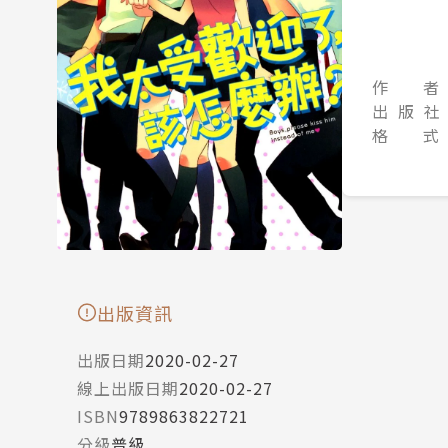
作 者
出 版 社
格 式
出版資訊
出版日期
2020-02-27
線上出版日期
2020-02-27
ISBN
9789863822721
分級
普級