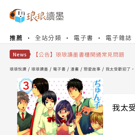
推薦
全站分類
電子書
電子雜誌
【公告】琅琅書店服務升級重要說明及
【公告】琅琅讀墨數位閱讀資產合併與
【公告】琅琅讀墨書櫃開通常見問題
News
【公告】琅琅讀墨 3 分鐘完成書櫃開通
【公告】琅琅書店服務升級重要說明及
琅琅悅讀
琅琅讀墨
電子書
漫畫
戀愛故事
我太受歡迎了，該
【公告】琅琅讀墨數位閱讀資產合併與
我太受