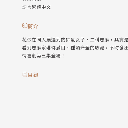
語言
繁體中文
簡介
花依在同人展遇到的帥氣女子‧二科志麻，其實
看到志麻家琳瑯滿目、種類齊全的收藏，不時發
情喜劇第三集登場！
目錄