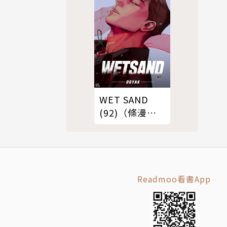
WET SAND
(92)（條漫
版）
Readmoo看書App