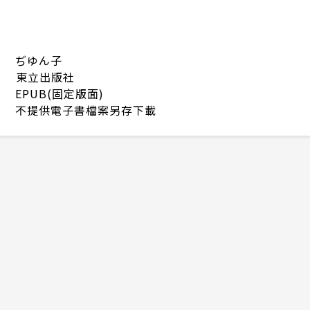
ぢゆん子
東立出版社
EPUB(固定版面)
不提供電子書檔案另存下載