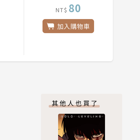
80
NT$
加入購物車
其他人也買了