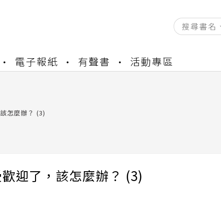
電子報紙
有聲書
活動專區
資產合併結果查詢
書櫃開通申請
與資產合併申請圖文教學
資產合併結果查詢
怎麼辦？ (3)
書櫃開通申請
歡迎了，該怎麼辦？ (3)