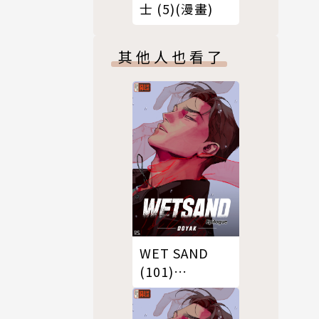
士 (5)(漫畫)
其他人也看了
WET SAND
(101)
Epilogue（條
漫版）