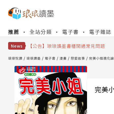
【公告】琅琅書店服務升級重要說明及
推薦
全站分類
電子書
電子雜誌
【公告】琅琅讀墨數位閱讀資產合併與
【公告】琅琅讀墨書櫃開通常見問題
【公告】琅琅讀墨 3 分鐘完成書櫃開通
News
【公告】琅琅書店服務升級重要說明及
【公告】琅琅讀墨數位閱讀資產合併與
琅琅悅讀
琅琅讀墨
電子書
漫畫
戀愛故事
完美小姐進化論 
完美小