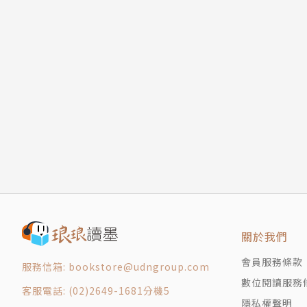
關於我們
會員服務條款
服務信箱: bookstore@udngroup.com
數位閱讀服務
客服電話: (02)2649-1681分機5
隱私權聲明