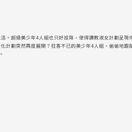
生活。超級美少年4人組也只好投降，使得調教淑女計劃呈現
女化計劃突然再度展開？狂喜不已的美少年4人組，偷偷地跟
。