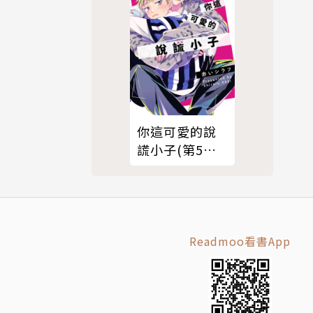
你這可愛的說
謊小子(第5話)
完
Readmoo看書App