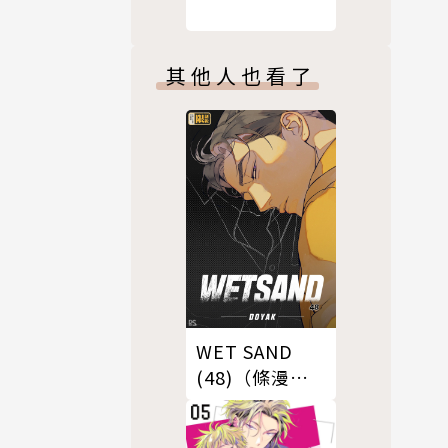
其他人也看了
WET SAND
(48)（條漫
版）