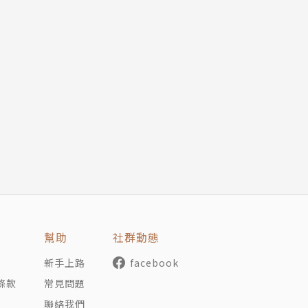
幫助
社群動態
新手上路
facebook
條款
常見問題
聯絡我們