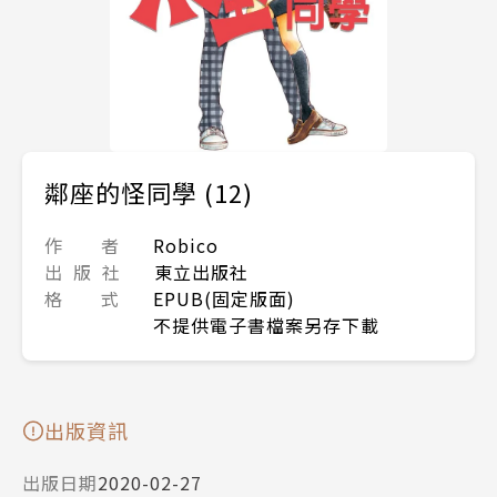
鄰座的怪同學 (12)
作 者
Robico
出 版 社
東立出版社
格 式
EPUB(固定版面)
不提供電子書檔案另存下載
出版資訊
出版日期
2020-02-27