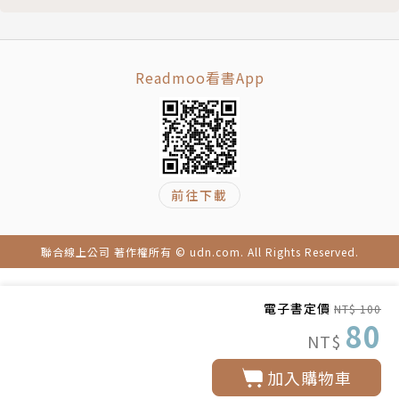
Readmoo看書App
前往下載
聯合線上公司 著作權所有 © udn.com. All Rights Reserved.
電子書定價
NT$ 100
80
NT$
加入購物車