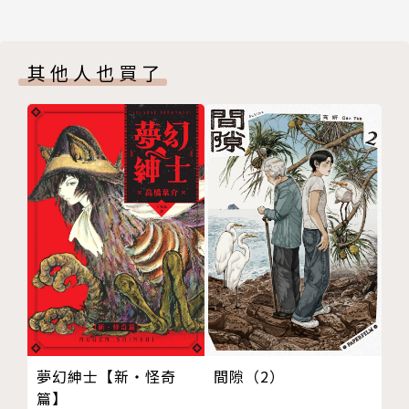
其他人也買了
夢幻紳士【新‧怪奇
間隙（2）
篇】