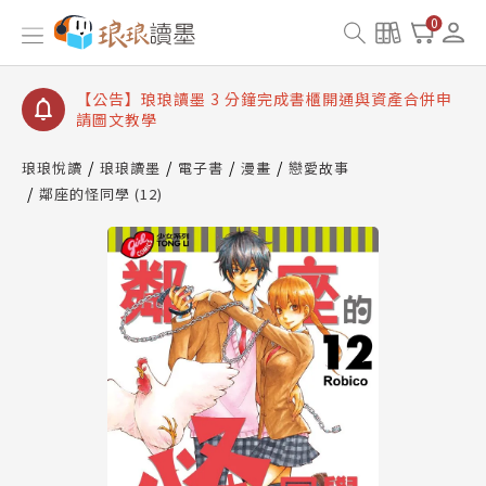
【公告】琅琅讀墨數位閱讀資產合併與書櫃開通申請
0
【公告】琅琅讀墨書櫃開通常見問題
【公告】琅琅讀墨 3 分鐘完成書櫃開通與資產合併申
請圖文教學
【公告】琅琅書店服務升級重要說明及資產合併結果
查詢
琅琅悅讀
琅琅讀墨
電子書
漫畫
戀愛故事
鄰座的怪同學 (12)
【公告】琅琅讀墨數位閱讀資產合併與書櫃開通申請