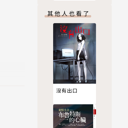
其他人也看了
沒有出口