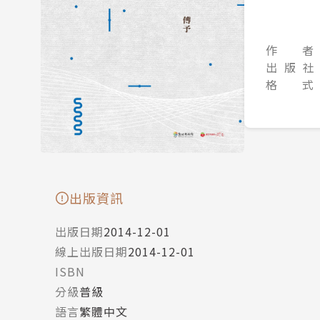
作 者
出 版 社
格 式
出版資訊
出版日期
2014-12-01
線上出版日期
2014-12-01
ISBN
分級
普級
語言
繁體中文