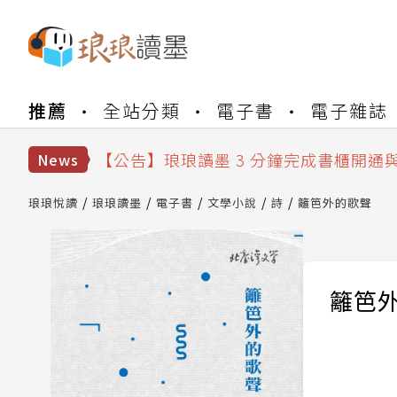
【公告】琅琅書店服務升級重要說明及
推薦
全站分類
電子書
電子雜誌
【公告】琅琅讀墨數位閱讀資產合併與
【公告】琅琅讀墨書櫃開通常見問題
【公告】琅琅讀墨 3 分鐘完成書櫃開通
News
【公告】琅琅書店服務升級重要說明及
【公告】琅琅讀墨數位閱讀資產合併與
琅琅悅讀
琅琅讀墨
電子書
文學小說
詩
籬笆外的歌聲
籬笆