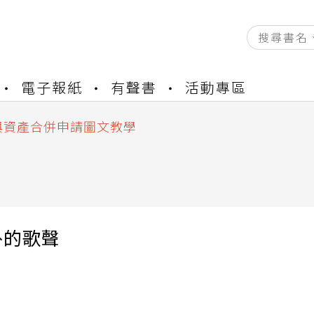
資產合併結果查詢
電子報紙
有聲書
活動專區
書櫃開通申請
與資產合併申請圖文教學
資產合併結果查詢
書櫃開通申請
外的歌聲