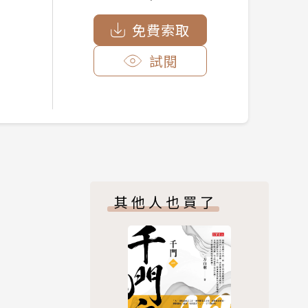
免費索取
試閱
其他人也買了