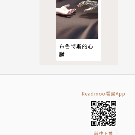
布魯特斯的心
臟
Readmoo看書App
前往下載