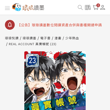
【公告】琅琅書店服務升級重要說明及資產合併結果
0
查詢
【公告】因 Readmoo 讀墨系統維護中，本站同步暫
停部分閱讀服務
【公告】琅琅讀墨數位閱讀資產合併與書櫃開通申請
【公告】琅琅讀墨書櫃開通常見問題
琅琅悅讀
琅琅讀墨
電子書
漫畫
少年熱血
【公告】琅琅讀墨 3 分鐘完成書櫃開通與資產合併申
REAL ACCOUNT 真實帳號 (23)
請圖文教學
【公告】琅琅書店服務升級重要說明及資產合併結果
查詢
【公告】因 Readmoo 讀墨系統維護中，本站同步暫
停部分閱讀服務