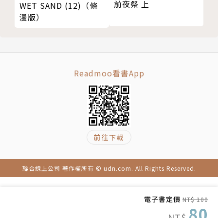
前夜祭 上
WET SAND (12)（條
漫版）
Readmoo看書App
前往下載
聯合線上公司 著作權所有 © udn.com. All Rights Reserved.
電子書定價
NT$ 100
80
NT$