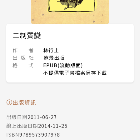
二制質變
作 者
林行止
出 版 社
遠景出版
格 式
EPUB(流動版面)
不提供電子書檔案另存下載
出版資訊
出版日期
2011-06-27
線上出版日期
2014-11-25
ISBN
9789573907978