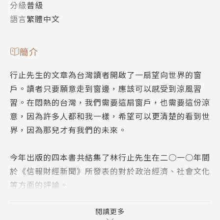
分級
普級
語言
繁體中文
簡介
行止先生的文章為台灣讀者開啟了一扇望向世界的窗
戶。讀者只要願意走到窗邊，應該可以感受到涼風習
習。在悶熱的台灣，我們需要這扇窗戶，也需要這份涼
意，因為許多人都和我一樣，希望可以更清楚的看到世
界，因為那兒才有我們的未來。
今年出版的四本書共結集了林行止先生在二○一○年間
於《信報財經新聞》所發表的對於政治經濟、社會文化
等方面的評論。
作者簡介
閱讀更多