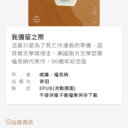
我彌留之際
活著只是為了死亡作漫長的準備．諾
貝爾文學獎得主、美國南方文學巨擘
福克納代表作‧90週年紀念版
作 者
威廉．福克納
出 版 社
麥田
格 式
EPUB(流動版面)
不提供電子書檔案另存下載
出版資訊