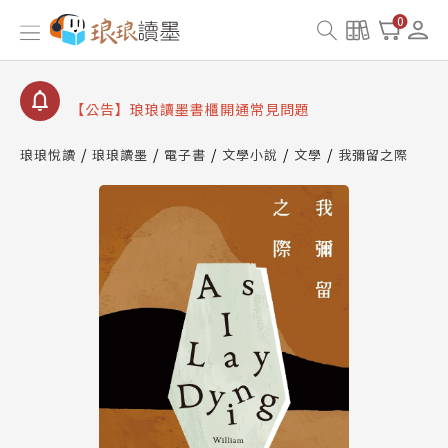
【公告】因 Readmoo 讀墨系統維護中，本站同步暫
0
停部分閱讀服務
【公告】琅琅讀墨數位閱讀資產合併與書櫃開通申請
【公告】琅琅讀墨書櫃開通常見問題
【公告】琅琅讀墨 3 分鐘完成書櫃開通與資產合併申
請圖文教學
琅琅悅讀
琅琅讀墨
電子書
文學小說
文學
我彌留之際
【公告】琅琅書店服務升級重要說明及資產合併結果
查詢
【公告】因 Readmoo 讀墨系統維護中，本站同步暫
停部分閱讀服務