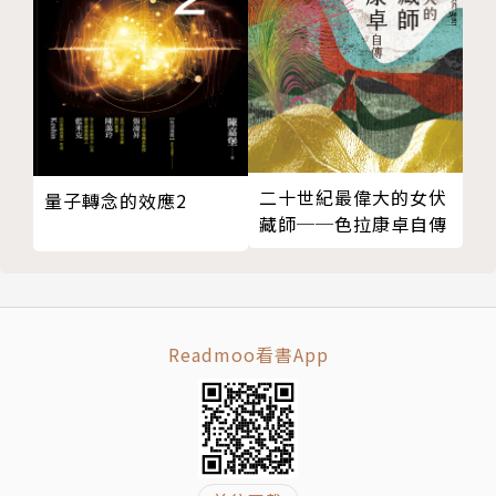
二十世紀最偉大的女伏
量子轉念的效應2
藏師──色拉康卓自傳
Readmoo看書App