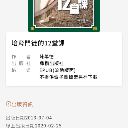
培育門徒的12堂課
作 者
陳尊德
出 版 社
橄欖出版社
格 式
EPUB(流動版面)
不提供電子書檔案另存下載
出版資訊
出版日期
2013-07-04
線上出版日期
2020-02-25