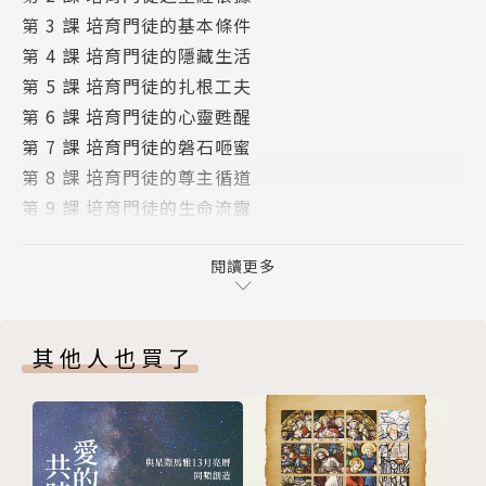
第 3 課 培育門徒的基本條件
第 4 課 培育門徒的隱藏生活
第 5 課 培育門徒的扎根工夫
第 6 課 培育門徒的心靈甦醒
第 7 課 培育門徒的磐石咂蜜
第 8 課 培育門徒的尊主循道
第 9 課 培育門徒的生命流露
第10課 培育門徒的屬靈氣質
第11課 培育門徒的時間管理
閱讀更多
第12課 培育門徒的主要目的
其他人也買了