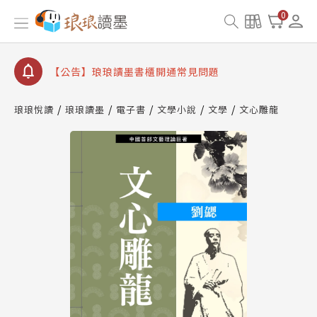
【公告】因 Readmoo 讀墨系統維護中，本站同步暫
0
停部分閱讀服務
【公告】琅琅讀墨數位閱讀資產合併與書櫃開通申請
【公告】琅琅讀墨書櫃開通常見問題
【公告】琅琅讀墨 3 分鐘完成書櫃開通與資產合併申
請圖文教學
琅琅悅讀
琅琅讀墨
電子書
文學小說
文學
文心雕龍
【公告】琅琅書店服務升級重要說明及資產合併結果
查詢
【公告】因 Readmoo 讀墨系統維護中，本站同步暫
停部分閱讀服務