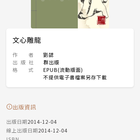
文心雕龍
作 者
劉勰
出 版 社
群出版
格 式
EPUB(流動版面)
不提供電子書檔案另存下載
出版資訊
出版日期
2014-12-04
線上出版日期
2014-12-04
ISBN