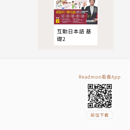
互動日本語 基
礎2
便能使文章
Readmoo看書App
求的完美短
前往下載