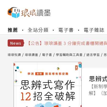
【公告】琅琅書店服務升級重要說明及
推薦
全站分類
電子書
電子雜誌
【公告】琅琅讀墨數位閱讀資產合併與
【公告】琅琅讀墨書櫃開通常見問題
【公告】琅琅讀墨 3 分鐘完成書櫃開通
News
【公告】琅琅書店服務升級重要說明及
【公告】琅琅讀墨數位閱讀資產合併與
琅琅悅讀
琅琅讀墨
電子書
學習輔助與工具書
語言學習
思
思辨
【新制
解】（加