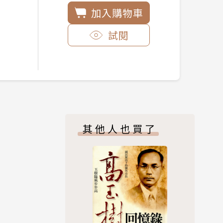
加入購物車
試閱
其他人也買了