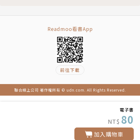
Readmoo看書App
前往下載
聯合線上公司 著作權所有 © udn.com. All Rights Reserved.
電子書
80
NT$
加入購物車