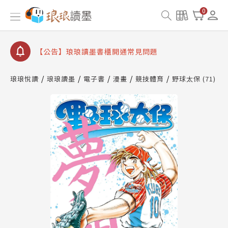
【公告】琅琅書店服務升級重要說明及資產合併結果
0
查詢
【公告】琅琅讀墨數位閱讀資產合併與書櫃開通申請
【公告】琅琅讀墨書櫃開通常見問題
【公告】琅琅讀墨 3 分鐘完成書櫃開通與資產合併申
請圖文教學
琅琅悅讀
琅琅讀墨
電子書
漫畫
競技體育
野球太保 (71)
【公告】琅琅書店服務升級重要說明及資產合併結果
查詢
【公告】琅琅讀墨數位閱讀資產合併與書櫃開通申請