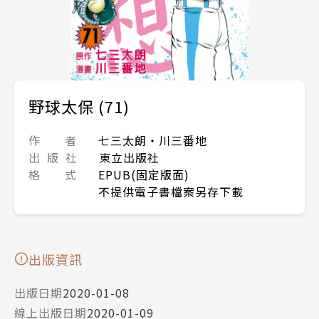
野球太保 (71)
作 者
七三太朗‧川三番地
出 版 社
東立出版社
格 式
EPUB(固定版面)
不提供電子書檔案另存下載
出版資訊
出版日期
2020-01-08
線上出版日期
2020-01-09