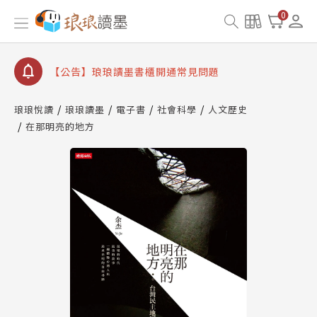
0
【公告】琅琅讀墨數位閱讀資產合併與書櫃開通申請
【公告】琅琅讀墨書櫃開通常見問題
【公告】琅琅讀墨 3 分鐘完成書櫃開通與資產合併申
請圖文教學
【公告】琅琅書店服務升級重要說明及資產合併結果
琅琅悅讀
琅琅讀墨
電子書
社會科學
人文歷史
查詢
在那明亮的地方
【公告】琅琅讀墨數位閱讀資產合併與書櫃開通申請