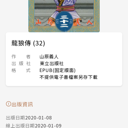
龍狼傳 (32)
作 者
山原義人
出 版 社
東立出版社
格 式
EPUB(固定版面)
不提供電子書檔案另存下載
出版資訊
出版日期
2020-01-08
線上出版日期
2020-01-09