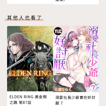
其他人也看了
ELDEN RING 黃金樹
溺愛社長少爺實在好討
之路 第87話
厭 7