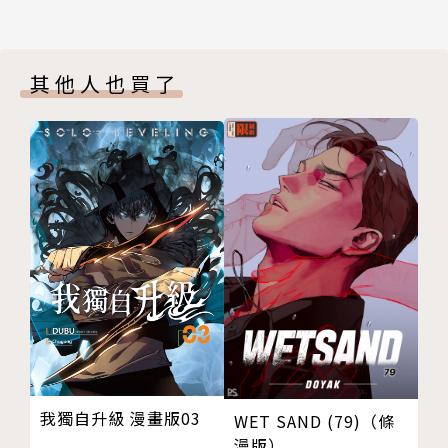
其他人也買了
我獨自升級 漫畫版03
WET SAND (79)（條
漫版）