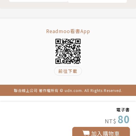
Readmoo看書App
前往下載
聯合線上公司 著作權所有 © udn.com. All Rights Reserved.
電子書
80
NT$
加入購物車