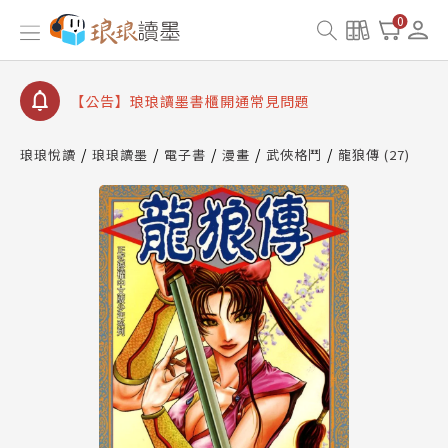
【公告】琅琅書店服務升級重要說明及資產合併結果
0
查詢
【公告】琅琅讀墨數位閱讀資產合併與書櫃開通申請
【公告】琅琅讀墨書櫃開通常見問題
【公告】琅琅讀墨 3 分鐘完成書櫃開通與資產合併申
請圖文教學
琅琅悅讀
琅琅讀墨
電子書
漫畫
武俠格鬥
龍狼傳 (27)
【公告】琅琅書店服務升級重要說明及資產合併結果
查詢
【公告】琅琅讀墨數位閱讀資產合併與書櫃開通申請