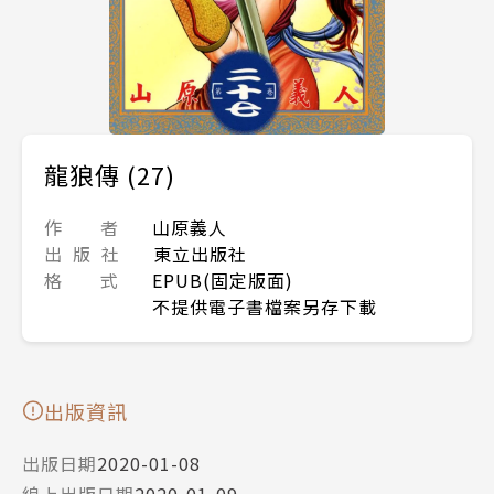
龍狼傳 (27)
作 者
山原義人
出 版 社
東立出版社
格 式
EPUB(固定版面)
不提供電子書檔案另存下載
出版資訊
出版日期
2020-01-08
線上出版日期
2020-01-09