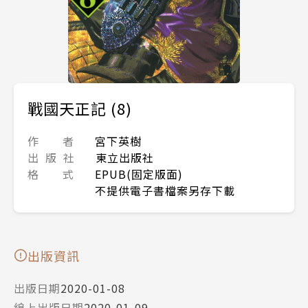
戰國天正記 (8)
作 者
宮下英樹
出 版 社
東立出版社
格 式
EPUB(固定版面)
不提供電子書檔案另存下載
出版資訊
出版日期
2020-01-08
線上出版日期
2020-01-09