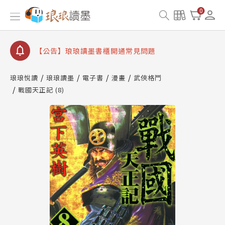
【公告】琅琅書店服務升級重要說明及資產合併結果
0
查詢
【公告】琅琅讀墨數位閱讀資產合併與書櫃開通申請
【公告】琅琅讀墨書櫃開通常見問題
【公告】琅琅讀墨 3 分鐘完成書櫃開通與資產合併申
請圖文教學
琅琅悅讀
琅琅讀墨
電子書
漫畫
武俠格鬥
【公告】琅琅書店服務升級重要說明及資產合併結果
戰國天正記 (8)
查詢
【公告】琅琅讀墨數位閱讀資產合併與書櫃開通申請