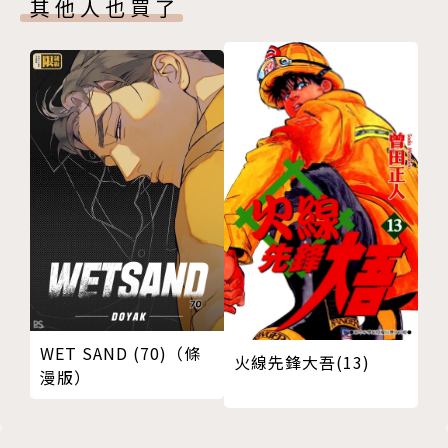
其他人也買了
WET SAND (70)（條
火線先鋒大吾(13)
漫版）