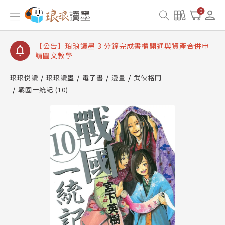
【公告】琅琅讀墨數位閱讀資產合併與書櫃開通申請
0
【公告】琅琅讀墨書櫃開通常見問題
【公告】琅琅讀墨 3 分鐘完成書櫃開通與資產合併申
請圖文教學
【公告】琅琅書店服務升級重要說明及資產合併結果
查詢
琅琅悅讀
琅琅讀墨
電子書
漫畫
武俠格鬥
戰國一統記 (10)
【公告】琅琅讀墨數位閱讀資產合併與書櫃開通申請