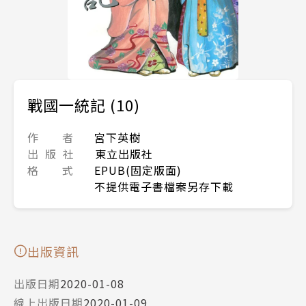
戰國一統記 (10)
作 者
宮下英樹
出 版 社
東立出版社
格 式
EPUB(固定版面)
不提供電子書檔案另存下載
出版資訊
出版日期
2020-01-08
線上出版日期
2020-01-09