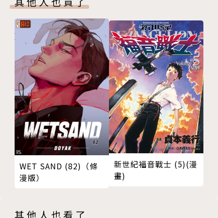
其他人也買了
新世紀福音戰士 (5)(漫
WET SAND (82)（條
畫)
漫版）
其他人也看了