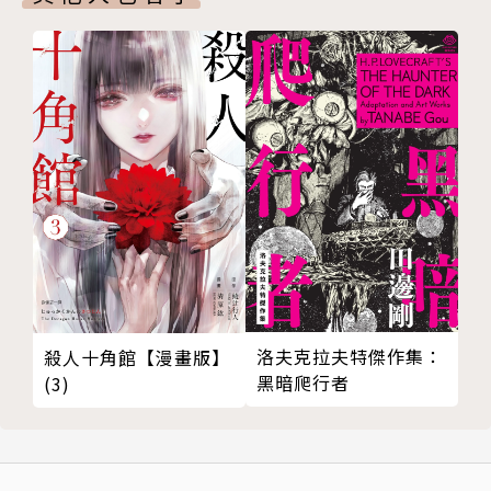
洛夫克拉夫特傑作集：
殺人十角館【漫畫版】
黑暗爬行者
(3)