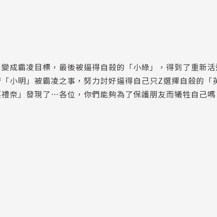
」變成霸凌目標，最後被逼得自殺的「小綠」，得到了重新活
管「小明」被霸凌之事，努力討好逼得自己只Z選擇自殺的「
英禮奈」發現了…各位，你們能夠為了保護朋友而犧牲自己嗎