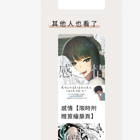
其他人也看了
感情【限時附
贈簽繪扉頁】