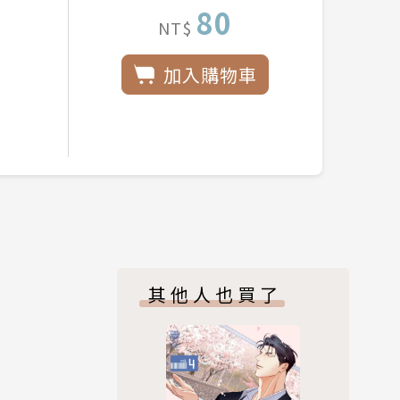
80
NT$
加入購物車
其他人也買了