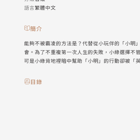
語言
繁體中文
簡介
能夠不被霸凌的方法是？代替從小玩伴的「小明
會。為了不重複第一次人生的失敗，小綠選擇不
可是小綠背地裡暗中幫助「小明」的行動卻被「
目錄