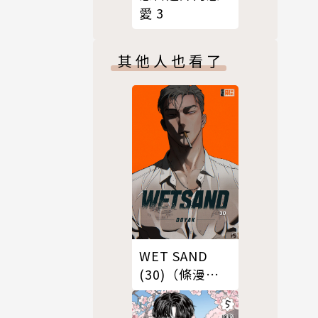
愛 3
其他人也看了
WET SAND
(30)（條漫
版）