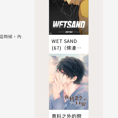
這時候，內
WET SAND
(67)（條漫
版）
意料之外的戀