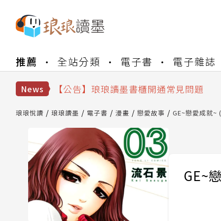
【公告】琅琅書店服務升級重要說明及
推薦
全站分類
電子書
電子雜誌
【公告】琅琅讀墨數位閱讀資產合併與
【公告】琅琅讀墨書櫃開通常見問題
【公告】琅琅讀墨 3 分鐘完成書櫃開通
News
【公告】琅琅書店服務升級重要說明及
【公告】琅琅讀墨數位閱讀資產合併與
琅琅悅讀
琅琅讀墨
電子書
漫畫
戀愛故事
GE~戀愛成就~ (
GE~戀