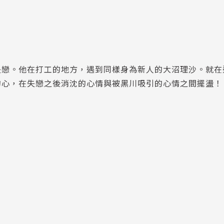
失戀。他在打工的地方，遇到同樣身為新人的大沼理沙。就在
的心，在失戀之後消沈的心情與被黑川吸引的心情之間擺盪！