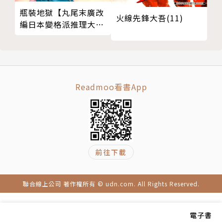
瓶裝地獄【丸尾末廣改
火線先鋒大吾(11)
編日本變格派推理大師
夢野久作幻想奇作】
Readmoo看書App
前往下載
聯合線上公司 著作權所有 © udn.com. All Rights Reserved.
電子書