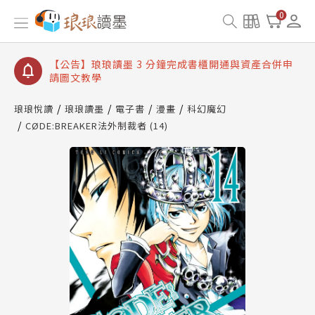
【公告】琅琅讀墨數位閱讀資產合併與書櫃開通申請
0
【公告】琅琅讀墨書櫃開通常見問題
【公告】琅琅讀墨 3 分鐘完成書櫃開通與資產合併申
請圖文教學
【公告】琅琅書店服務升級重要說明及資產合併結果
查詢
琅琅悅讀
琅琅讀墨
電子書
漫畫
科幻魔幻
CØDE:BREAKER法外制裁者 (14)
【公告】琅琅讀墨數位閱讀資產合併與書櫃開通申請