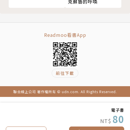
克蘇魯的呼喚
Readmoo看書App
前往下載
聯合線上公司 著作權所有 © udn.com. All Rights Reserved.
電子書
80
NT$