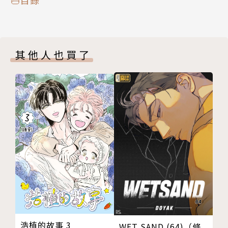
其他人也買了
浩植的故事 3
WET SAND (64)（條