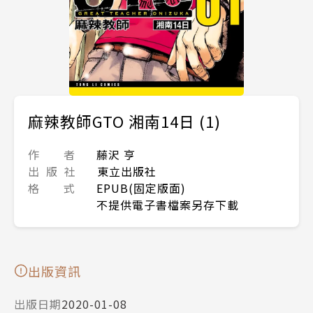
麻辣教師GTO 湘南14日 (1)
作 者
藤沢 亨
出 版 社
東立出版社
格 式
EPUB(固定版面)
不提供電子書檔案另存下載
出版資訊
出版日期
2020-01-08