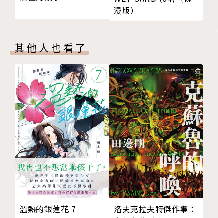
漫版）
其他人也看了
溫熱的銀蓮花 7
洛夫克拉夫特傑作集：