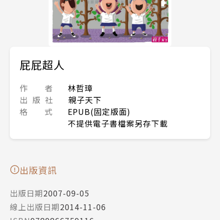
屁屁超人
作 者
林哲璋
出 版 社
親子天下
格 式
EPUB(固定版面)
不提供電子書檔案另存下載
出版資訊
出版日期
2007-09-05
線上出版日期
2014-11-06