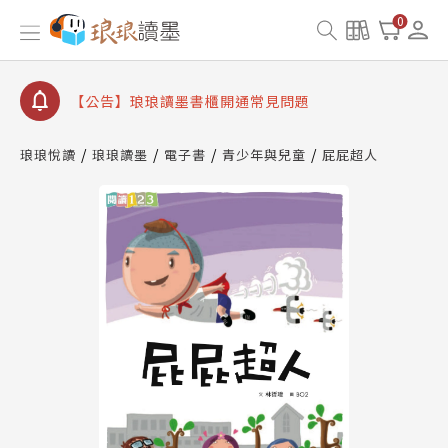
【公告】因 Readmoo 讀墨系統維護中，本站同步暫
0
停部分閱讀服務
【公告】琅琅讀墨數位閱讀資產合併與書櫃開通申請
【公告】琅琅讀墨書櫃開通常見問題
【公告】琅琅讀墨 3 分鐘完成書櫃開通與資產合併申
請圖文教學
琅琅悅讀
琅琅讀墨
電子書
青少年與兒童
屁屁超人
【公告】琅琅書店服務升級重要說明及資產合併結果
查詢
【公告】因 Readmoo 讀墨系統維護中，本站同步暫
停部分閱讀服務