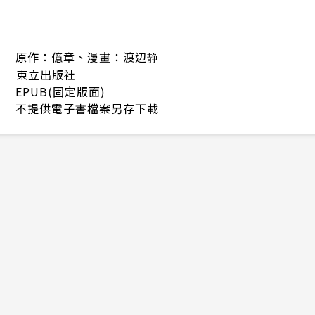
原作：億章、漫畫：渡辺静
東立出版社
EPUB(固定版面)
不提供電子書檔案另存下載