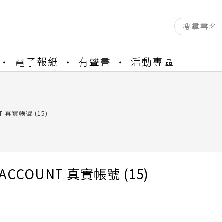
資產合併結果查詢
電子報紙
有聲書
活動專區
書櫃開通申請
與資產合併申請圖文教學
資產合併結果查詢
書櫃開通申請
T 真實帳號 (15)
 ACCOUNT 真實帳號 (15)