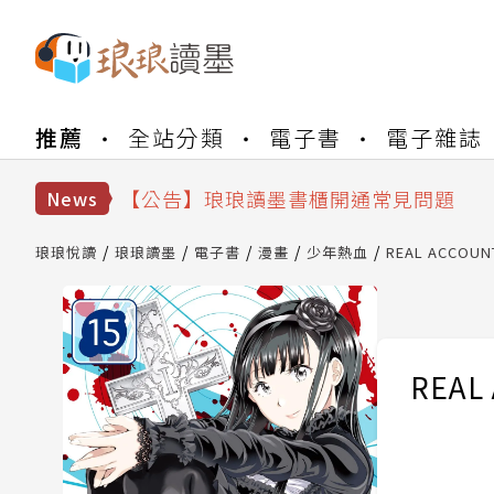
【公告】琅琅書店服務升級重要說明及
推薦
全站分類
電子書
電子雜誌
【公告】琅琅讀墨數位閱讀資產合併與
【公告】琅琅讀墨書櫃開通常見問題
【公告】琅琅讀墨 3 分鐘完成書櫃開通
News
【公告】琅琅書店服務升級重要說明及
【公告】琅琅讀墨數位閱讀資產合併與
琅琅悅讀
琅琅讀墨
電子書
漫畫
少年熱血
REAL ACCOUN
REAL