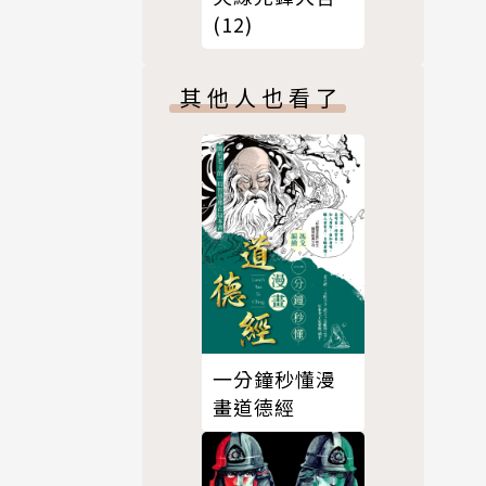
(12)
其他人也看了
一分鐘秒懂漫
畫道德經