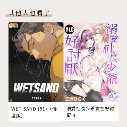
其他人也看了
溺愛社長少爺實在好討
WET SAND (61)（條
厭 4
漫版）