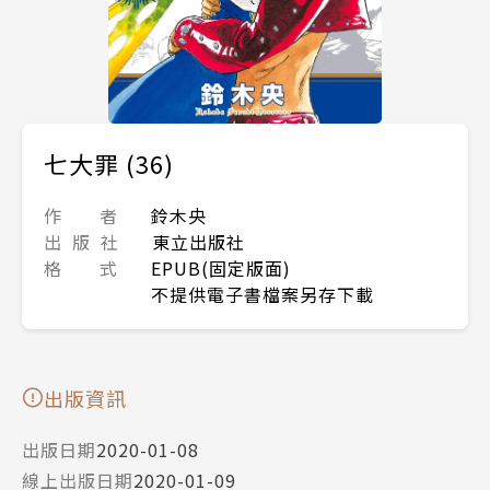
七大罪 (36)
作 者
鈴木央
出 版 社
東立出版社
格 式
EPUB(固定版面)
不提供電子書檔案另存下載
出版資訊
出版日期
2020-01-08
線上出版日期
2020-01-09