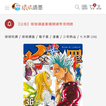
【公告】琅琅書店服務升級重要說明及資產合併結果
0
查詢
【公告】琅琅讀墨數位閱讀資產合併與書櫃開通申請
【公告】琅琅讀墨書櫃開通常見問題
【公告】琅琅讀墨 3 分鐘完成書櫃開通與資產合併申
請圖文教學
琅琅悅讀
琅琅讀墨
電子書
漫畫
少年熱血
七大罪 (36)
【公告】琅琅書店服務升級重要說明及資產合併結果
查詢
【公告】琅琅讀墨數位閱讀資產合併與書櫃開通申請