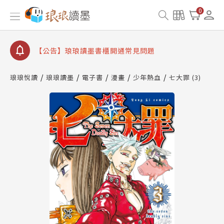
0
【公告】琅琅讀墨數位閱讀資產合併與書櫃開通申請
【公告】琅琅讀墨書櫃開通常見問題
【公告】琅琅讀墨 3 分鐘完成書櫃開通與資產合併申
請圖文教學
【公告】琅琅書店服務升級重要說明及資產合併結果
查詢
琅琅悅讀
琅琅讀墨
電子書
漫畫
少年熱血
七大罪 (3)
【公告】琅琅讀墨數位閱讀資產合併與書櫃開通申請