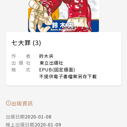
七大罪 (3)
作 者
鈴木央
出 版 社
東立出版社
格 式
EPUB(固定版面)
不提供電子書檔案另存下載
出版資訊
出版日期
2020-01-08
線上出版日期
2020-01-09