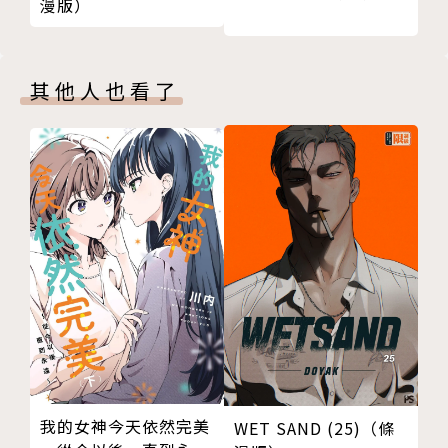
漫版）
其他人也看了
我的女神今天依然完美
WET SAND (25)（條