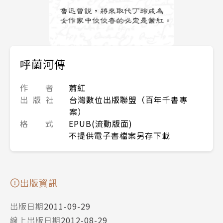
呼蘭河傳
作 者
蕭紅
出 版 社
台灣數位出版聯盟（百年千書專
案）
格 式
EPUB(流動版面)
不提供電子書檔案另存下載
出版資訊
出版日期
2011-09-29
線上出版日期
2012-08-29