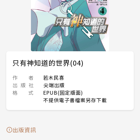
只有神知道的世界(04)
作 者
若木民喜
出 版 社
尖端出版
格 式
EPUB(固定版面)
不提供電子書檔案另存下載
出版資訊