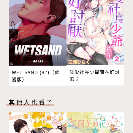
溺愛社長少爺實在好討
WET SAND (87)（條
厭 2
漫版）
其他人也看了