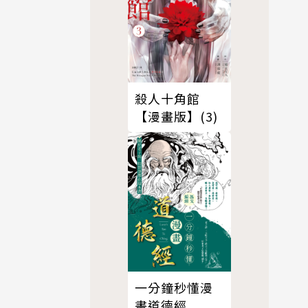
殺人十角館
【漫畫版】(3)
一分鐘秒懂漫
畫道德經