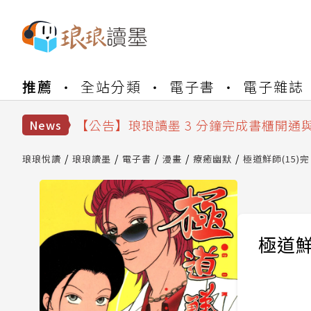
【公告】琅琅書店服務升級重要說明及
推薦
全站分類
電子書
電子雜誌
【公告】琅琅讀墨數位閱讀資產合併與
【公告】琅琅讀墨書櫃開通常見問題
【公告】琅琅讀墨 3 分鐘完成書櫃開通
News
【公告】琅琅書店服務升級重要說明及
【公告】琅琅讀墨數位閱讀資產合併與
琅琅悅讀
琅琅讀墨
電子書
漫畫
療癒幽默
極道鮮師(15)完
極道鮮