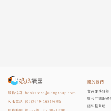
關於我們
會員服務條款
服務信箱: bookstore@udngroup.com
數位閱讀服務
客服電話: (02)2649-1681分機5
隱私權聲明
服務時間: 週一～週五09:00~18:00