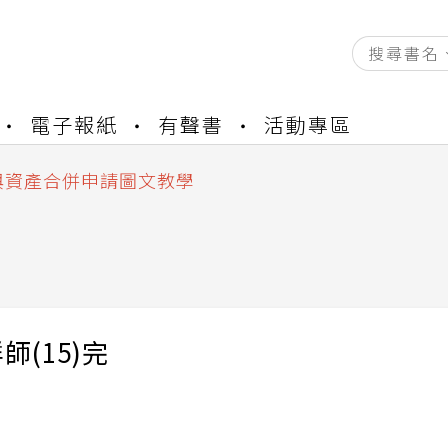
資產合併結果查詢
電子報紙
有聲書
活動專區
書櫃開通申請
與資產合併申請圖文教學
資產合併結果查詢
書櫃開通申請
師(15)完