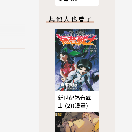
其他人也看了
新世紀福音戰
士 (2)(漫畫)