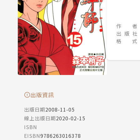
作 者
出 版 社
格 式
出版資訊
出版日期
2008-11-05
線上出版日期
2020-02-15
ISBN
EISBN
9786263016378