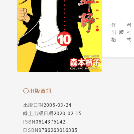
作 者
出 版 社
格 式
出版資訊
出版日期
2005-03-24
線上出版日期
2020-02-15
ISBN
0614375142
EISBN
9786263016385