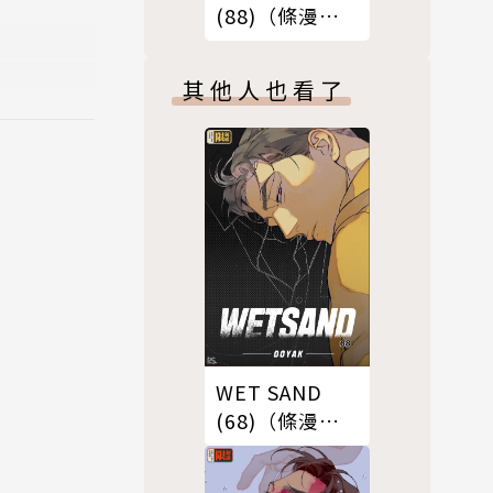
(88)（條漫
版）
其他人也看了
WET SAND
(68)（條漫
版）