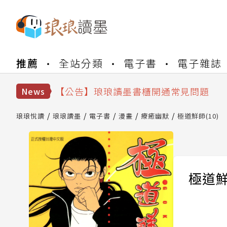
【公告】琅琅書店服務升級重要說明及
推薦
全站分類
電子書
電子雜誌
【公告】琅琅讀墨數位閱讀資產合併與
【公告】琅琅讀墨書櫃開通常見問題
News
【公告】琅琅讀墨 3 分鐘完成書櫃開通
【公告】琅琅書店服務升級重要說明及
琅琅悅讀
琅琅讀墨
電子書
漫畫
療癒幽默
極道鮮師(10)
【公告】琅琅讀墨數位閱讀資產合併與
極道鮮