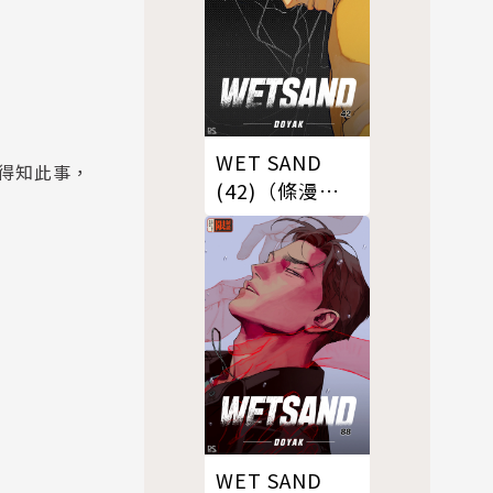
WET SAND
得知此事，
(42)（條漫
版）
WET SAND