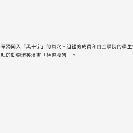
子單獨闖入「黑十字」的巢穴。組裡的成員和白金學院的學生
更旺的動物爆笑漫畫「極道賤狗」。