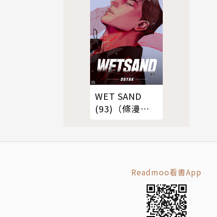
WET SAND
(93)（條漫
版）
Readmoo看書App