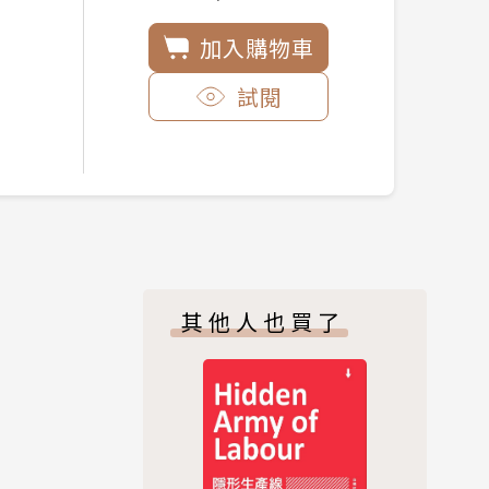
加入購物車
試閱
其他人也買了