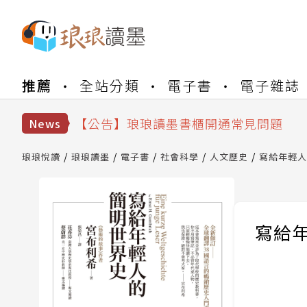
【公告】琅琅書店服務升級重要說明及
推薦
全站分類
電子書
電子雜誌
【公告】琅琅讀墨數位閱讀資產合併與
【公告】琅琅讀墨書櫃開通常見問題
【公告】琅琅讀墨 3 分鐘完成書櫃開通
News
【公告】琅琅書店服務升級重要說明及
【公告】琅琅讀墨數位閱讀資產合併與
琅琅悅讀
琅琅讀墨
電子書
社會科學
人文歷史
寫給年輕人
寫給