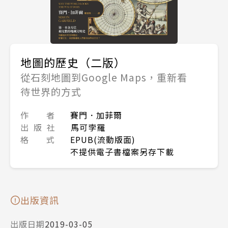
地圖的歷史（二版）
從石刻地圖到Google Maps，重新看
待世界的方式
作 者
賽門．加菲爾
出 版 社
馬可孛羅
格 式
EPUB(流動版面)
不提供電子書檔案另存下載
出版資訊
出版日期
2019-03-05