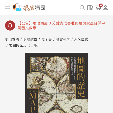
【公告】琅琅讀墨數位閱讀資產合併與書櫃開通申請
0
【公告】琅琅讀墨書櫃開通常見問題
【公告】琅琅讀墨 3 分鐘完成書櫃開通與資產合併申
請圖文教學
【公告】琅琅書店服務升級重要說明及資產合併結果
查詢
琅琅悅讀
琅琅讀墨
電子書
社會科學
人文歷史
地圖的歷史（二版）
【公告】琅琅讀墨數位閱讀資產合併與書櫃開通申請