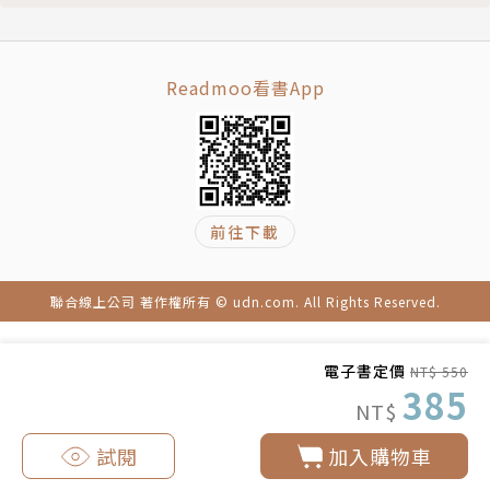
第二十二章 繪製大腦圖
尾聲 即時且不間斷，無處不在的自我地圖
謝詞
Readmoo看書App
前往下載
聯合線上公司 著作權所有 © udn.com. All Rights Reserved.
電子書定價
NT$ 550
385
NT$
試閱
加入購物車