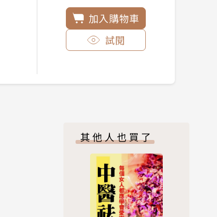
加入購物車
試閱
其他人也買了