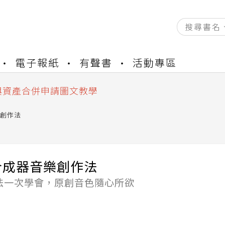
資產合併結果查詢
電子報紙
有聲書
活動專區
書櫃開通申請
與資產合併申請圖文教學
資產合併結果查詢
書櫃開通申請
創作法
合成器音樂創作法
技法一次學會，原創音色隨心所欲