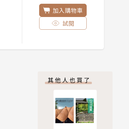
加入購物車
試閱
其他人也買了