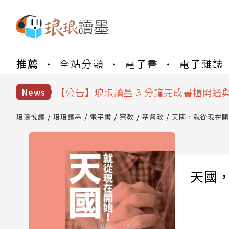
【公告】琅琅書店服務升級重要說明及
推薦
全站分類
電子書
電子雜誌
【公告】琅琅讀墨數位閱讀資產合併與
【公告】琅琅讀墨書櫃開通常見問題
【公告】琅琅讀墨 3 分鐘完成書櫃開通
News
【公告】琅琅書店服務升級重要說明及
【公告】琅琅讀墨數位閱讀資產合併與
琅琅悅讀
琅琅讀墨
電子書
宗教
基督教
天國，就從現在開
天國