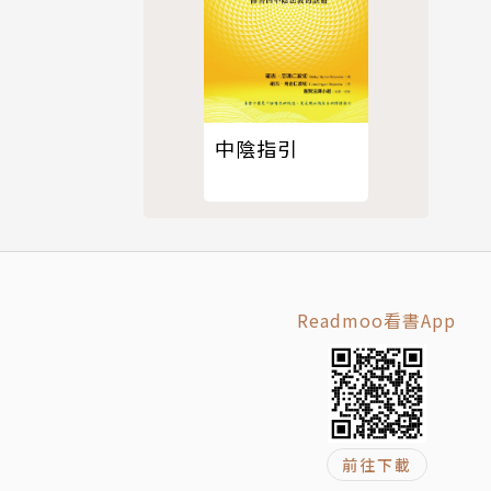
中陰指引
Readmoo看書App
前往下載