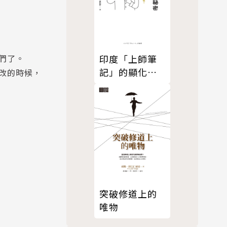
們了。
印度「上師筆
記」的顯化祕
改的時候，
密
突破修道上的
唯物