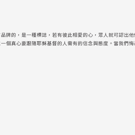
有品牌的，是一種標誌，若有彼此相愛的心，眾人就可認出他
述一個真心要跟隨耶穌基督的人需有的信念與態度。當我們悔