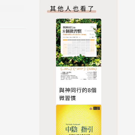
其他人也看了
與神同行的8個
微習慣