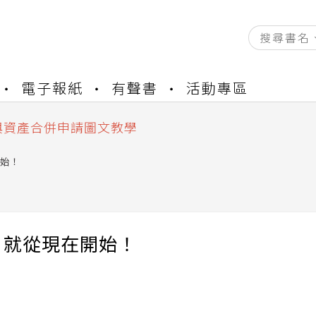
資產合併結果查詢
電子報紙
有聲書
活動專區
書櫃開通申請
與資產合併申請圖文教學
資產合併結果查詢
書櫃開通申請
始！
，就從現在開始！