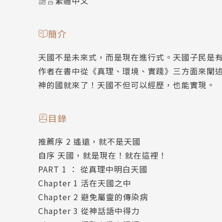
語言
繁體中文
簡介
天國不是未來式，而是現在進行式。天國子民是
作者在書中從《真理、環境、實踐》三方面來闡
神的國就來了！天國不但可以經歷，也能實現。
目錄
推薦序 2 遙遠，就不是天國
自序 天國，就是現在！就在這裡！
PART 1 ： 從真理中明白天國
Chapter 1 活在天國之中
Chapter 2 避免屬靈的傳染病
Chapter 3 從神話語中得力