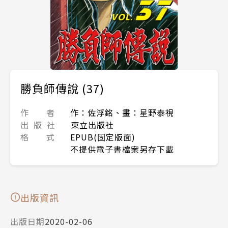
勝負師傳說 (37)
作 者
作：佐浮銘、畫：星野泰視
出 版 社
東立出版社
格 式
EPUB(固定版面)
不提供電子書檔案另存下載
出版資訊
出版日期
2020-02-06