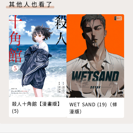
其他人也看了
殺人十角館【漫畫版】
WET SAND (19)（條
(5)
漫版）