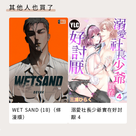
其他人也買了
溺愛社長少爺實在好討
WET SAND (18)（條
厭 4
漫版）