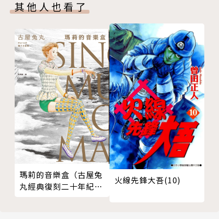
其他人也看了
瑪莉的音樂盒（古屋兔
火線先鋒大吾(10)
丸經典復刻二十年紀念
版）