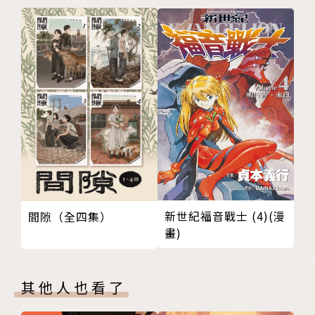
新世紀福音戰士 (4)(漫
間隙（全四集）
畫)
其他人也看了