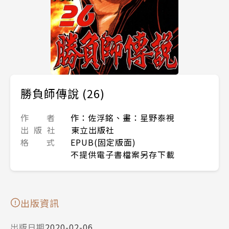
勝負師傳說 (26)
作 者
作：佐浮銘、畫：星野泰視
出 版 社
東立出版社
格 式
EPUB(固定版面)
不提供電子書檔案另存下載
出版資訊
出版日期
2020-02-06