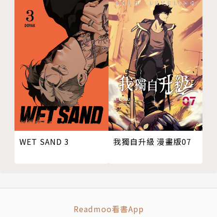
WET SAND 3
我獨自升級 漫畫版07
Readmoo看書App