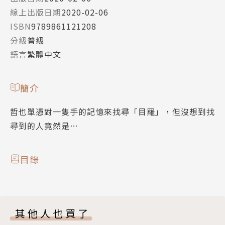
線上出版日期
2020-02-06
ISBN
9789861121208
分級
普級
語言
繁體中文
簡介
哲也單憑對一隻手的記憶來找尋「目羅」，但沒想到找
尋到的人竟然是…
目錄
其他人也買了