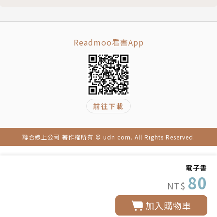
Readmoo看書App
前往下載
聯合線上公司 著作權所有 © udn.com. All Rights Reserved.
電子書
80
NT$
加入購物車