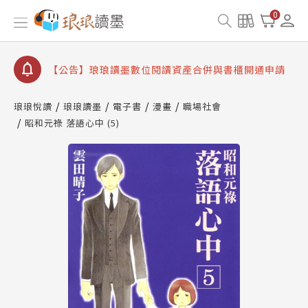
【公告】琅琅書店服務升級重要說明及資產合併結果
0
查詢
【公告】因 Readmoo 讀墨系統維護中，本站同步暫
停部分閱讀服務
【公告】琅琅讀墨數位閱讀資產合併與書櫃開通申請
【公告】琅琅讀墨書櫃開通常見問題
琅琅悅讀
琅琅讀墨
電子書
漫畫
職場社會
【公告】琅琅讀墨 3 分鐘完成書櫃開通與資產合併申
昭和元祿 落語心中 (5)
請圖文教學
【公告】琅琅書店服務升級重要說明及資產合併結果
查詢
【公告】因 Readmoo 讀墨系統維護中，本站同步暫
停部分閱讀服務