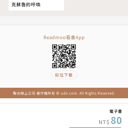
克蘇魯的呼喚
Readmoo看書App
前往下載
聯合線上公司 著作權所有 © udn.com. All Rights Reserved.
電子書
80
NT$