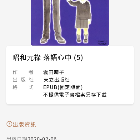
昭和元祿 落語心中 (5)
作 者
雲田晴子
出 版 社
東立出版社
格 式
EPUB(固定版面)
不提供電子書檔案另存下載
出版資訊
出版日期
2020-02-06