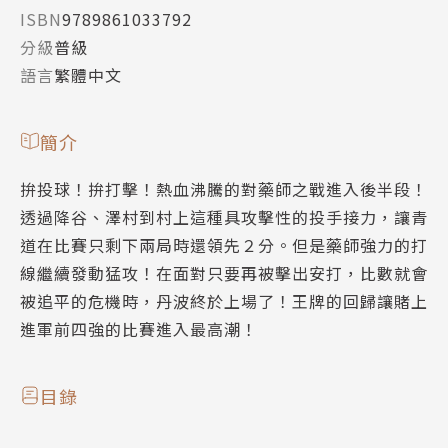
ISBN
9789861033792
分級
普級
語言
繁體中文
簡介
拚投球！拚打擊！熱血沸騰的對藥師之戰進入後半段！
透過降谷、澤村到村上這種具攻擊性的投手接力，讓青
道在比賽只剩下兩局時還領先２分。但是藥師強力的打
線繼續發動猛攻！在面對只要再被擊出安打，比數就會
被追平的危機時，丹波終於上場了！王牌的回歸讓賭上
進軍前四強的比賽進入最高潮！
目錄