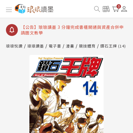
【公告】琅琅讀墨數位閱讀資產合併與書櫃開通申請
0
【公告】琅琅讀墨書櫃開通常見問題
【公告】琅琅讀墨 3 分鐘完成書櫃開通與資產合併申
請圖文教學
【公告】琅琅書店服務升級重要說明及資產合併結果
查詢
琅琅悅讀
琅琅讀墨
電子書
漫畫
競技體育
鑽石王牌 (14)
【公告】琅琅讀墨數位閱讀資產合併與書櫃開通申請