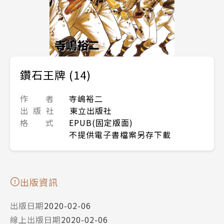
鑽石王牌 (14)
作 者
寺嶋裕二
出 版 社
東立出版社
格 式
EPUB(固定版面)
不提供電子書檔案另存下載
出版資訊
出版日期
2020-02-06
線上出版日期
2020-02-06