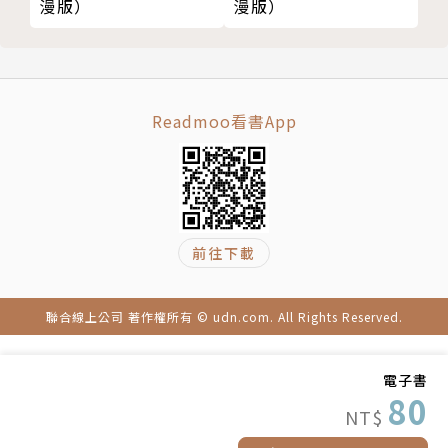
漫版）
漫版）
Readmoo看書App
前往下載
聯合線上公司 著作權所有 © udn.com. All Rights Reserved.
電子書
80
NT$