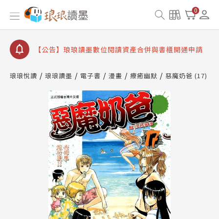
【公告】琅琅書店服務升級重要說明及資產合併結果
0
查詢
【公告】因 Readmoo 讀墨系統維護中，本站同步暫
停部分閱讀服務
【公告】琅琅讀墨數位閱讀資產合併與書櫃開通申請
【公告】琅琅讀墨書櫃開通常見問題
琅琅悅讀
琅琅讀墨
電子書
漫畫
療癒幽默
惡魔奶爸 (17)
【公告】琅琅讀墨 3 分鐘完成書櫃開通與資產合併申
請圖文教學
【公告】琅琅書店服務升級重要說明及資產合併結果
查詢
【公告】因 Readmoo 讀墨系統維護中，本站同步暫
停部分閱讀服務