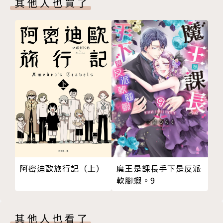
其他人也買了
阿密迪歐旅行記（上）
魔王是課長手下是反派
軟腳蝦。9
其他人也看了