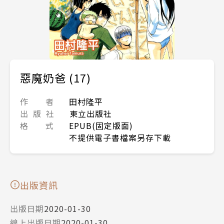
惡魔奶爸 (17)
作 者
田村隆平
出 版 社
東立出版社
格 式
EPUB(固定版面)
不提供電子書檔案另存下載
出版資訊
出版日期
2020-01-30
線上出版日期
2020-01-30