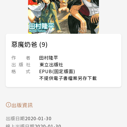
惡魔奶爸 (9)
作 者
田村隆平
出 版 社
東立出版社
格 式
EPUB(固定版面)
不提供電子書檔案另存下載
出版資訊
出版日期
2020-01-30
線上出版日期
2020-01-30