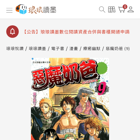
【公告】琅琅書店服務升級重要說明及資產合併結果
0
查詢
【公告】因 Readmoo 讀墨系統維護中，本站同步暫
停部分閱讀服務
【公告】琅琅讀墨數位閱讀資產合併與書櫃開通申請
【公告】琅琅讀墨書櫃開通常見問題
琅琅悅讀
琅琅讀墨
電子書
漫畫
療癒幽默
惡魔奶爸 (9)
【公告】琅琅讀墨 3 分鐘完成書櫃開通與資產合併申
請圖文教學
【公告】琅琅書店服務升級重要說明及資產合併結果
查詢
【公告】因 Readmoo 讀墨系統維護中，本站同步暫
停部分閱讀服務