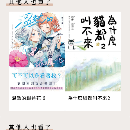
其他人也買了
溫熱的銀蓮花 6
為什麼貓都叫不來2
其他人也看了