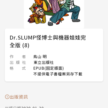
Dr.SLUMP怪博士與機器娃娃完
全版 (8)
作 者
鳥山 明
出 版 社
東立出版社
格 式
EPUB(固定版面)
不提供電子書檔案另存下載
出版資訊