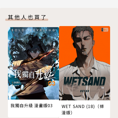
其他人也買了
我獨自升級 漫畫版03
WET SAND (18)（條
漫版）