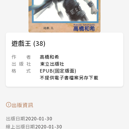
遊戲王 (38)
作 者
高橋和希
出 版 社
東立出版社
格 式
EPUB(固定版面)
不提供電子書檔案另存下載
出版資訊
出版日期
2020-01-30
線上出版日期
2020-01-30