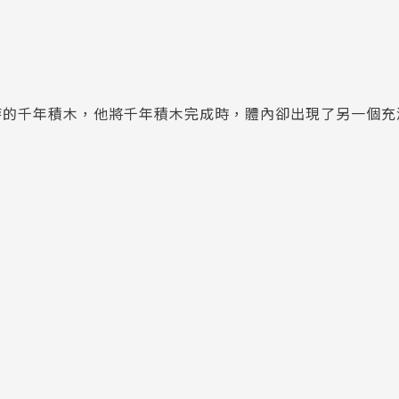
特的千年積木，他將千年積木完成時，體內卻出現了另一個充