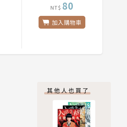
80
NT$
加入購物車
其他人也買了