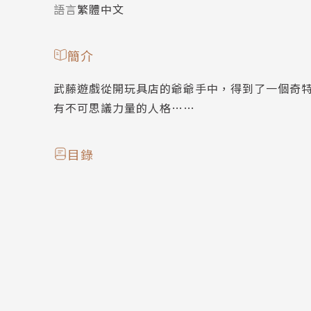
語言
繁體中文
簡介
武藤遊戲從開玩具店的爺爺手中，得到了一個奇
有不可思議力量的人格……
目錄