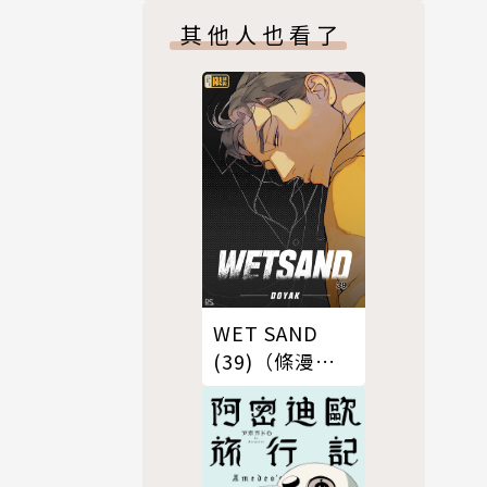
其他人也看了
WET SAND
(39)（條漫
版）