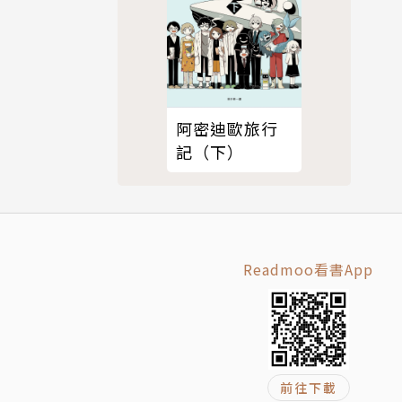
阿密迪歐旅行
記（下）
Readmoo看書App
前往下載