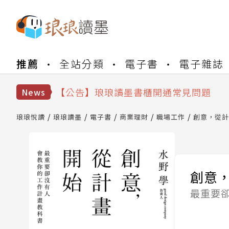
【公告】琅琅書店服務升級重要說明及
推薦
全站分類
電子書
電子雜誌
【公告】因 Readmoo 讀墨系統維護
【公告】琅琅讀墨數位閱讀資產合併與
【公告】琅琅讀墨書櫃開通常見問題
News
【公告】琅琅讀墨 3 分鐘完成書櫃開通
【公告】琅琅書店服務升級重要說明及
琅琅悅讀
琅琅讀墨
電子書
商業理財
職場工作
創意，從計
【公告】因 Readmoo 讀墨系統維護
創意
最重要