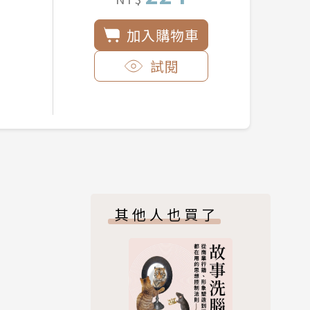
加入購物車
試閱
其他人也買了