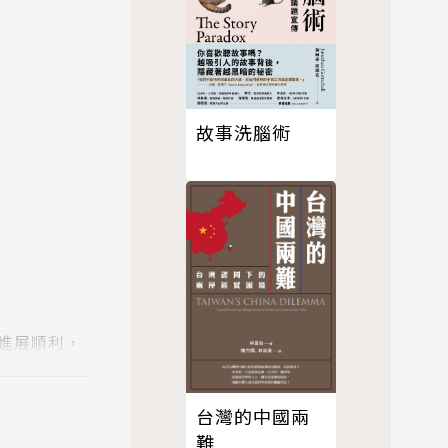
故事洗腦術
進展順利，
台灣的中國兩
難