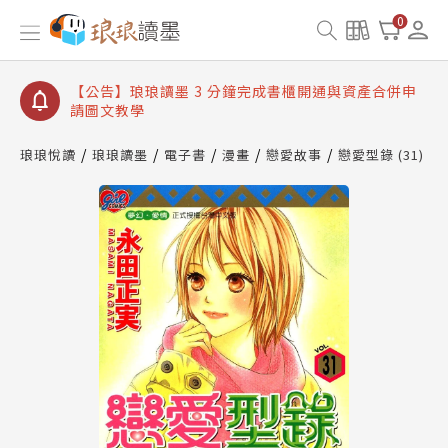
【公告】琅琅讀墨數位閱讀資產合併與書櫃開通申請
0
【公告】琅琅讀墨書櫃開通常見問題
【公告】琅琅讀墨 3 分鐘完成書櫃開通與資產合併申
請圖文教學
【公告】琅琅書店服務升級重要說明及資產合併結果
查詢
琅琅悅讀
琅琅讀墨
電子書
漫畫
戀愛故事
戀愛型錄 (31)
【公告】琅琅讀墨數位閱讀資產合併與書櫃開通申請