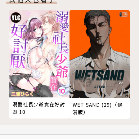
溺愛社長少爺實在好討
WET SAND (29)（條
厭 10
漫版）