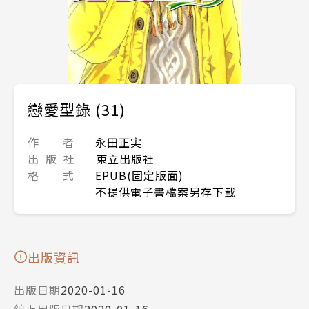
戀愛型錄 (31)
作 者
永田正実
出 版 社
東立出版社
格 式
EPUB(固定版面)
不提供電子書檔案另存下載
出版資訊
出版日期
2020-01-16
線上出版日期
2020-01-16