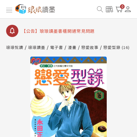
【公告】琅琅書店服務升級重要說明及資產合併結果
0
查詢
【公告】琅琅讀墨數位閱讀資產合併與書櫃開通申請
【公告】琅琅讀墨書櫃開通常見問題
【公告】琅琅讀墨 3 分鐘完成書櫃開通與資產合併申
請圖文教學
琅琅悅讀
琅琅讀墨
電子書
漫畫
戀愛故事
戀愛型錄 (16)
【公告】琅琅書店服務升級重要說明及資產合併結果
查詢
【公告】琅琅讀墨數位閱讀資產合併與書櫃開通申請