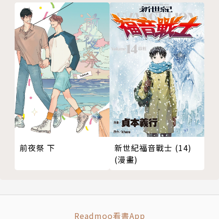
新世紀福音戰士 (14)
前夜祭 下
(漫畫)
Readmoo看書App