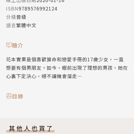
ISBN
9789576992124
分級
普級
語言
繁體中文
簡介
花本實果是個喜歡算命和戀愛手冊的17歲少女，一直
想要有個男朋友。如今，眼前出現了理想的男孩，她在
心裏下定決心，絕不讓機會溜走…
目錄
其他人也買了