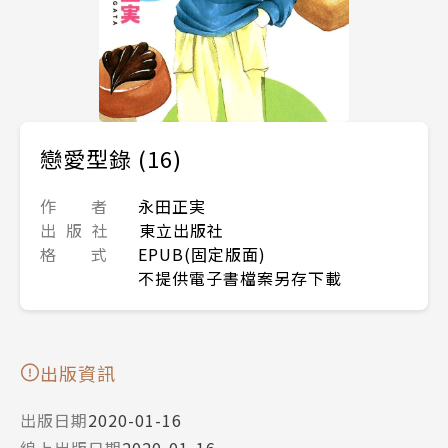
戀愛型錄 (16)
作 者
永田正実
出 版 社
東立出版社
格 式
EPUB(固定版面)
不提供電子書檔案另存下載
出版資訊
出版日期
2020-01-16
線上出版日期
2020-01-16