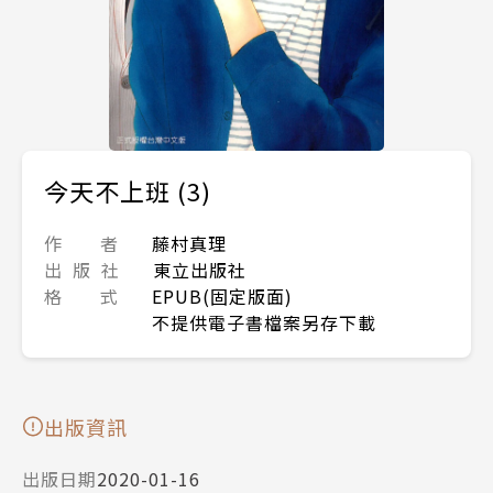
今天不上班 (3)
作 者
藤村真理
出 版 社
東立出版社
格 式
EPUB(固定版面)
不提供電子書檔案另存下載
出版資訊
出版日期
2020-01-16